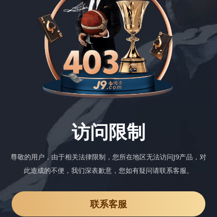
访问限制
尊敬的用户，由于相关法律限制，您所在地区无法访问J9产品，对
此造成的不便，我们深表歉意，您如有疑问请联系客服。
联系客服